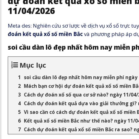
dự đoán kết quả xổ số miền b
11/04/2026
Meta des: Nghiên cứu sơ lược về dịch vụ xổ số trực tu
đoán kết quả xổ số miền Bắc
và phương pháp áp dụn
soi cầu dàn lô đẹp nhất hôm nay miễn p
Mục lục
soi cầu dàn lô đẹp nhất hôm nay miễn phí ngày
Mách bạn cơ hội dự đoán kết quả xổ số miền B
Cách dự đoán xổ số qua cơ sở nào? ngày 11/04
Cách dự đoán kết quả dựa vào giải thưởng gì?
Vì sao cần có cách dự đoán kết quả xổ số miền 
Kết quả xổ số miền Bắc như thế nào? ngày 11/0
Cách dự đoán kết quả xổ số miền Bắc ra sao? n