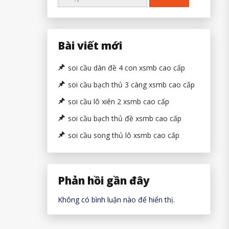
Bài viết mới
soi cầu dàn đề 4 con xsmb cao cấp
soi cầu bạch thủ 3 càng xsmb cao cấp
soi cầu lô xiên 2 xsmb cao cấp
soi cầu bạch thủ đề xsmb cao cấp
soi cầu song thủ lô xsmb cao cấp
Phản hồi gần đây
Không có bình luận nào để hiển thị.