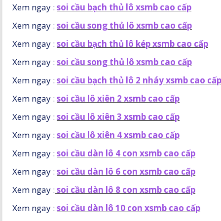
Xem ngay :
soi cầu bạch thủ lô xsmb cao cấp
Xem ngay :
soi cầu song thủ lô xsmb cao cấp
Xem ngay :
soi cầu bạch thủ lô kép xsmb cao cấp
Xem ngay :
soi cầu song thủ lô xsmb cao cấp
Xem ngay :
soi cầu bạch thủ lô 2 nháy xsmb cao cấ
Xem ngay :
soi cầu lô xiên 2 xsmb cao cấp
Xem ngay :
soi cầu lô xiên 3 xsmb cao cấp
Xem ngay :
soi cầu lô xiên 4 xsmb cao cấp
Xem ngay :
soi cầu dàn lô 4 con xsmb cao cấp
Xem ngay :
soi cầu dàn lô 6 con xsmb cao cấp
Xem ngay :
soi cầu dàn lô 8 con xsmb cao cấp
Xem ngay :
soi cầu dàn lô 10 con xsmb cao cấp