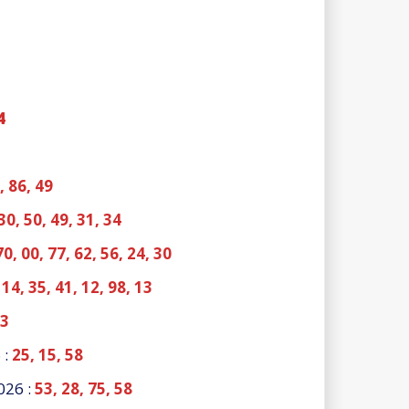
4
, 86, 49
30, 50, 49, 31, 34
70, 00, 77, 62, 56, 24, 30
 14, 35, 41, 12, 98, 13
73
 :
25, 15, 58
026 :
53, 28, 75, 58