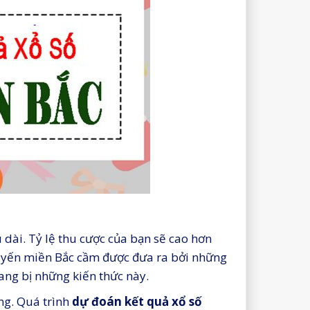
dài. Tỷ lệ thu cược của bạn sẽ cao hơn
 tuyến miền Bắc cầm được đưa ra bởi những
rang bị những kiến thức này.
ng. Quá trình
dự đoán kết quả xổ số