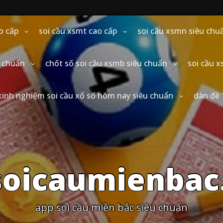
o cấp
soi cầu xsmt cao cấp
soi cầu xsmn siêu chu
u chuẩn
chốt số soi cầu xsmb siêu chuẩn
soi cầu 
kinh nghiệm soi cầu xổ số hôm nay siêu chuẩn
dàn đề 
soicaumienbac
app soi cầu miền bắc siêu chuẩn