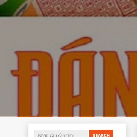
SEARCH