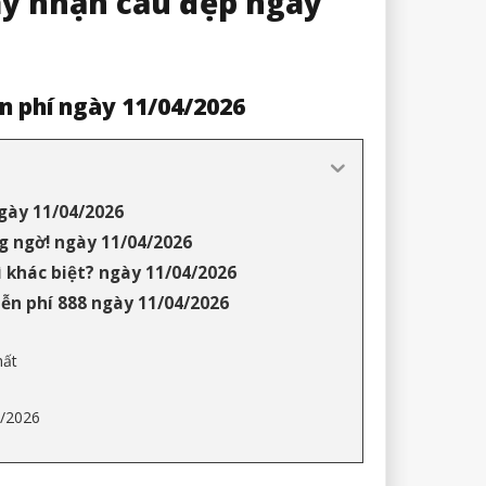
ay nhận cầu đẹp ngày
n phí ngày 11/04/2026
ngày 11/04/2026
g ngờ! ngày 11/04/2026
gì khác biệt? ngày 11/04/2026
iễn phí 888 ngày 11/04/2026
hất
4/2026