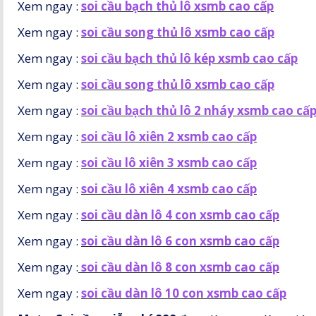
Xem ngay :
soi cầu bạch thủ lô xsmb cao cấp
Xem ngay :
soi cầu song thủ lô xsmb cao cấp
Xem ngay :
soi cầu bạch thủ lô kép xsmb cao cấp
Xem ngay :
soi cầu song thủ lô xsmb cao cấp
Xem ngay :
soi cầu bạch thủ lô 2 nháy xsmb cao cấ
Xem ngay :
soi cầu lô xiên 2 xsmb cao cấp
Xem ngay :
soi cầu lô xiên 3 xsmb cao cấp
Xem ngay :
soi cầu lô xiên 4 xsmb cao cấp
Xem ngay :
soi cầu dàn lô 4 con xsmb cao cấp
Xem ngay :
soi cầu dàn lô 6 con xsmb cao cấp
Xem ngay :
soi cầu dàn lô 8 con xsmb cao cấp
Xem ngay :
soi cầu dàn lô 10 con xsmb cao cấp