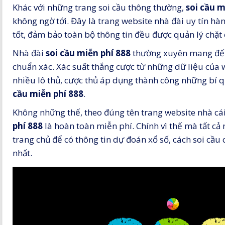
Khác với những trang soi cầu thông thường,
soi cầu m
không ngờ tới. Đây là trang website nhà đài uy tín hà
tốt, đảm bảo toàn bộ thông tin đều được quản lý chặt 
Nhà đài
soi cầu miễn phí 888
thường xuyên mang đến 
chuẩn xác. Xác suất thắng cược từ những dữ liệu của w
nhiều lô thủ, cược thủ áp dụng thành công những bí qu
cầu miễn phí 888
.
Không những thế, theo đúng tên trang website nhà cái
phí 888
là hoàn toàn miễn phí. Chính vì thế mà tất cả
trang chủ để có thông tin dự đoán xổ số, cách soi cầu 
nhất.