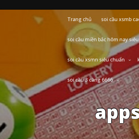
Skip
to
content
Trang chủ
soi cầu xsmb ca
soi cầu miền bắc hôm nay siê
soi cầu xsmn siêu chuẩn
soi cầu 3 càng 6666
app