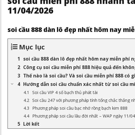
soi cầu miễn phí 888 nhanh t
11/04/2026
soi cầu 888 dàn lô đẹp nhất hôm nay miễ
Mục lục
soi cầu 888 dàn lô đẹp nhất hôm nay miễn phí 
Công cụ soi cầu miễn phí 888 hiệu quả đến khôn
Thế nào là soi cầu? Và soi cầu miễn phí 888 có 
Hướng dẫn soi cầu chuẩn xác nhất từ soi cầu m
Soi cầu VIP 4 số bạch thủ phát tài
Soi cầu 247 với phương pháp tính tổng chắc thắng n
Phương pháp soi cầu bạc nhớ rồng bạch kim 888
Phương pháp soi cầu lâu đời nhất – WAP ngày 11/0
Lời kết