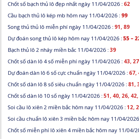
Chốt số bạch thủ lô đẹp nhất ngày 11/04/2026 :
62
Cầu bạch thủ lô kép mb hôm nay 11/04/2026 :
99
Song thủ thủ lô miễn phí ngày 11/04/2026 :
91, 89
Dự đoán song thủ lô kép hôm nay 11/04/2026 :
55 – 2
Bạch thủ lô 2 nháy miền bắc 11/04/2026 :
39
Chốt số dàn lô 4 số miễn phí ngày 11/04/2026 :
43, 27
Dự đoán dàn lô 6 số cực chuẩn ngày 11/04/2026 :
67, 
Chốt số dàn lô 8 số siêu chuẩn ngày 11/04/2026 :
81, 
Chốt số dàn lô 10 số ngày 11/04/2026 :
51, 40, 26, 42,
Soi cầu lô xiên 2 miền bắc hôm nay 11/04/2026 :
12, 
Soi cầu chuẩn lô xiên 3 miền bắc hôm nay 11/04/2026
Chốt số miễn phí lô xiên 4 miền bắc hôm nay 11/04/2