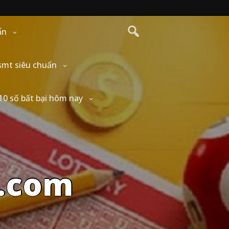
ẩn
xsmt siêu chuẩn
10 số bất bại hôm nay
.com