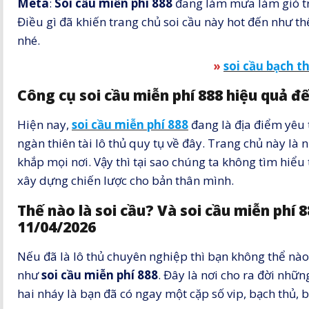
Meta
:
Soi cầu miễn phí 888
đang làm mưa làm gió trê
Điều gì đã khiến trang chủ soi cầu này hot đến như thế
nhé.
»
soi cầu bạch t
Công cụ soi cầu miễn phí 888 hiệu quả 
Hiện nay,
soi cầu miễn phí 888
đang là địa điểm yêu t
ngàn thiên tài lô thủ quy tụ về đây. Trang chủ này là
khắp mọi nơi. Vậy thì tại sao chúng ta không tìm hiể
xây dựng chiến lược cho bản thân mình.
Thế nào là soi cầu? Và soi cầu miễn phí 
11/04/2026
Nếu đã là lô thủ chuyên nghiệp thì bạn không thể nào
như
soi cầu miễn phí 888
. Đây là nơi cho ra đời nhữn
hai nháy là bạn đã có ngay một cặp số vip, bạch thủ, 