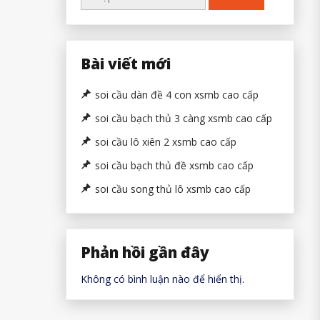
Bài viết mới
soi cầu dàn đề 4 con xsmb cao cấp
soi cầu bạch thủ 3 càng xsmb cao cấp
soi cầu lô xiên 2 xsmb cao cấp
soi cầu bạch thủ đề xsmb cao cấp
soi cầu song thủ lô xsmb cao cấp
Phản hồi gần đây
Không có bình luận nào để hiển thị.