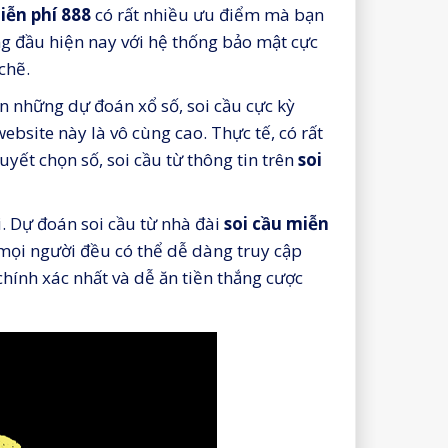
iễn phí 888
có rất nhiều ưu điểm mà bạn
ng đầu hiện nay với hệ thống bảo mật cực
chẽ.
những dự đoán xổ số, soi cầu cực kỳ
ebsite này là vô cùng cao. Thực tế, có rất
yết chọn số, soi cầu từ thông tin trên
soi
. Dự đoán soi cầu từ nhà đài
soi cầu miễn
 mọi người đều có thể dễ dàng truy cập
chính xác nhất và dễ ăn tiền thắng cược