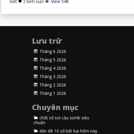
ở
biết
2 bình luận
View 548
chốt
dàn
đề
mb
siêu
chuẩn
bạn
Lưu trữ
sẽ
có
lãi
Tháng 6 2026
lớn
Tháng 5 2026
Tháng 4 2026
Tháng 3 2026
Tháng 2 2026
Tháng 1 2026
Chuyên mục
chốt số soi cầu xsmb siêu
chuẩn
dàn đề 10 số bất bại hôm nay