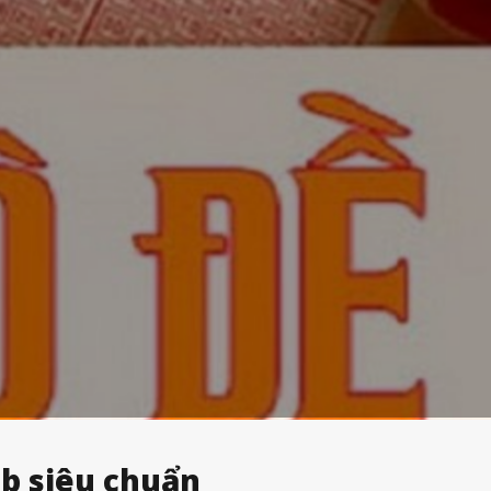
b siêu chuẩn