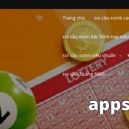
Skip
to
content
Trang chủ
soi cầu xsmb ca
soi cầu miền bắc hôm nay siê
soi cầu xsmn siêu chuẩn
soi cầu 3 càng 6666
app