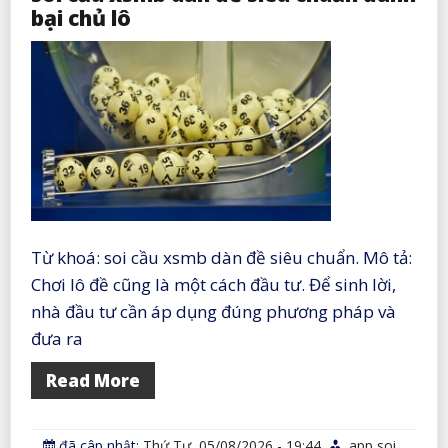
bạn
bại chủ lô
sẽ
có
lãi
lớn
Từ khoá: soi cầu xsmb dàn đề siêu chuẩn. Mô tả:
Chơi lô đề cũng là một cách đầu tư. Để sinh lời,
nhà đầu tư cần áp dụng đúng phương pháp và
đưa ra
Read More
đã câp nhật:
Thứ Tư, 05/08/2026 - 19:44
app soi