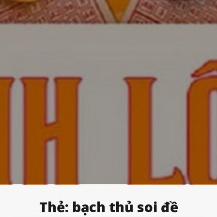
Thẻ:
bạch thủ soi đề