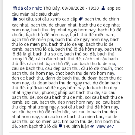
đã câp nhật:
Thứ Bảy, 08/08/2026 - 19:30
app soi
cầu miền bắc siêu chuẩn
soi cầu
,
soi cầu xsmb cao cấp
bach thu de chinh
xac nhat
,
bach thu de chuan nhat
,
bach thu de dep nhat
hom nay
,
bach thu dep nhat ngay hom nay
,
bạch thủ đề
chuẩn
,
bạch thủ đề hôm nay
,
bạch thủ đề miền nam
,
bạch thủ đề miễn phí
,
bạch thủ đề ngày hôm nay
,
bach
thu lo de mien phi
,
bach thu lo de vip
,
bach thu lo de
xsmb
,
bạch thủ lô đề
,
bạch thủ lô đề hôm nay
,
bạch thủ
lô đề là gì
,
bach thu so de
,
bạch thủ soi đề
,
bạch thủ
trong lô đề
,
cách đánh bạch thủ đề
,
cách soi cầu bạch
thủ đề
,
cách tính bạch thủ đề
,
cau bach thu lo de mb
,
cau de bach thu
,
cau dep bach thu
,
cầu lô đề chuẩn
,
chot
bach thu de hom nay
,
chot bach thu de mb hom nay
,
dan de bach thu
,
danh de bach thu
,
du doan bach thu de
hom nay
,
du doan bach thu de ngay mai
,
dự đoán bạch
thủ đề
,
dự đoán số đề ngày hôm nay
,
lo bach thu dep
nhat ngay mai
,
phuong phap bat bach thu de
,
soi cau
bach thu de
,
soi cau bach thu de mb
,
soi cau bach thu de
xsmb
,
soi cau bach thu dep nhat hom nay
,
soi cau bach
thu dep nhat trong ngay
,
soi cầu bạch thủ đề hôm nay
,
soi cầu bạch thủ đề miền bắc
,
soi cau lo bach thu dep
nhat hom nay
,
soi cau lo de bach thu mien bac
,
soi de
bach thu xo so mien bac
,
tim bach thu de
,
tính bạch thủ
ở
đề
,
xem bạch thủ lô đề
140 bình luận
View 847
soi