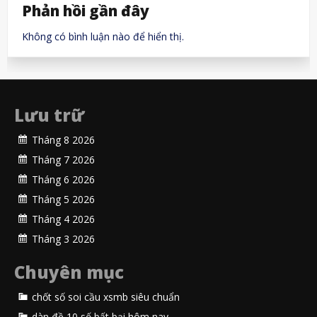
Phản hồi gần đây
Không có bình luận nào để hiển thị.
Lưu trữ
Tháng 8 2026
Tháng 7 2026
Tháng 6 2026
Tháng 5 2026
Tháng 4 2026
Tháng 3 2026
Chuyên mục
chốt số soi cầu xsmb siêu chuẩn
dàn đề 10 số bất bại hôm nay