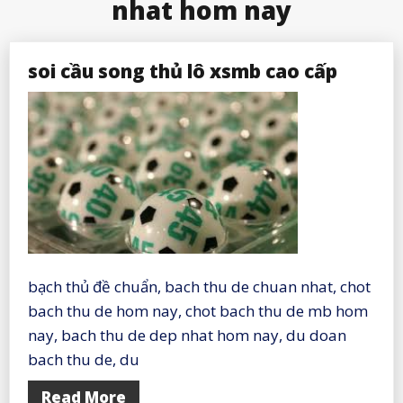
nhat hom nay
soi cầu song thủ lô xsmb cao cấp
bạch thủ đề chuẩn, bach thu de chuan nhat, chot
bach thu de hom nay, chot bach thu de mb hom
nay, bach thu de dep nhat hom nay, du doan
bach thu de, du
Read More