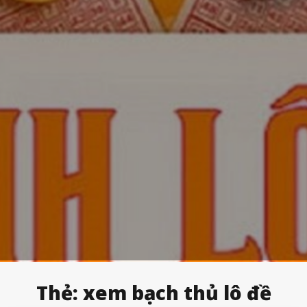
Thẻ:
xem bạch thủ lô đề