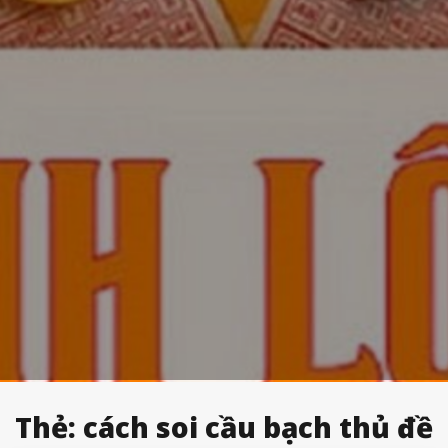
Thẻ:
cách soi cầu bạch thủ đề