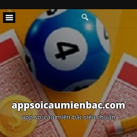
Skip
to
content
appsoicaumienbac.com
app soi cầu miền bắc siêu chuẩn