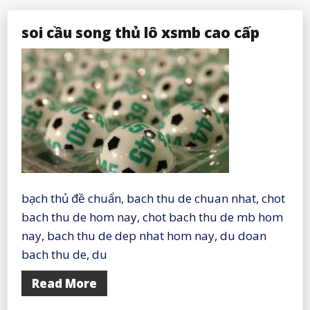
soi cầu song thủ lô xsmb cao cấp
bạch thủ đề chuẩn, bach thu de chuan nhat, chot
bach thu de hom nay, chot bach thu de mb hom
nay, bach thu de dep nhat hom nay, du doan
bach thu de, du
Read More