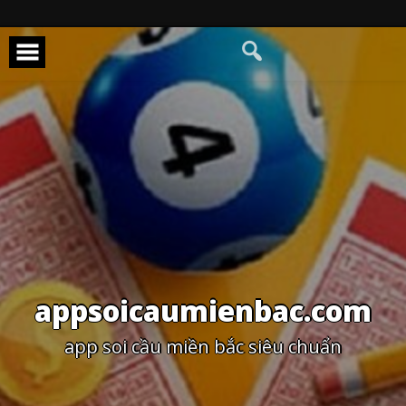
Skip
to
content
appsoicaumienbac.com
app soi cầu miền bắc siêu chuẩn