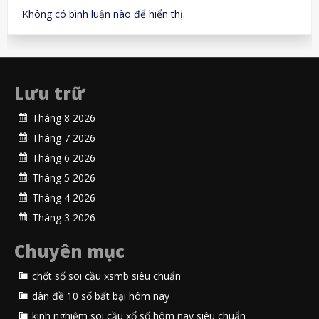
Không có bình luận nào để hiển thị.
Lưu trữ
Tháng 8 2026
Tháng 7 2026
Tháng 6 2026
Tháng 5 2026
Tháng 4 2026
Tháng 3 2026
Chuyên mục
chốt số soi cầu xsmb siêu chuẩn
dàn đề 10 số bất bại hôm nay
kinh nghiệm soi cầu xổ số hôm nay siêu chuẩn