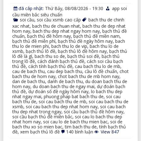
đã câp nhật:
Thứ Bảy, 08/08/2026 - 19:30
app soi
cầu miền bắc siêu chuẩn
soi cầu
,
soi cầu xsmb cao cấp
bach thu de chinh
xac nhat
,
bach thu de chuan nhat
,
bach thu de dep nhat
hom nay
,
bach thu dep nhat ngay hom nay
,
bạch thủ đề
chuẩn
,
bạch thủ đề hôm nay
,
bạch thủ đề miền nam
,
bạch thủ đề miễn phí
,
bạch thủ đề ngày hôm nay
,
bach
thu lo de mien phi
,
bach thu lo de vip
,
bach thu lo de
xsmb
,
bạch thủ lô đề
,
bạch thủ lô đề hôm nay
,
bạch thủ
lô đề là gì
,
bach thu so de
,
bạch thủ soi đề
,
bạch thủ
trong lô đề
,
cách đánh bạch thủ đề
,
cách soi cầu bạch
thủ đề
,
cách tính bạch thủ đề
,
cau bach thu lo de mb
,
cau de bach thu
,
cau dep bach thu
,
cầu lô đề chuẩn
,
chot
bach thu de hom nay
,
chot bach thu de mb hom nay
,
dan de bach thu
,
danh de bach thu
,
du doan bach thu de
hom nay
,
du doan bach thu de ngay mai
,
dự đoán bạch
thủ đề
,
dự đoán số đề ngày hôm nay
,
lo bach thu dep
nhat ngay mai
,
phuong phap bat bach thu de
,
soi cau
bach thu de
,
soi cau bach thu de mb
,
soi cau bach thu de
xsmb
,
soi cau bach thu dep nhat hom nay
,
soi cau bach
thu dep nhat trong ngay
,
soi cầu bạch thủ đề hôm nay
,
soi cầu bạch thủ đề miền bắc
,
soi cau lo bach thu dep
nhat hom nay
,
soi cau lo de bach thu mien bac
,
soi de
bach thu xo so mien bac
,
tim bach thu de
,
tính bạch thủ
ở
đề
,
xem bạch thủ lô đề
140 bình luận
View 847
soi