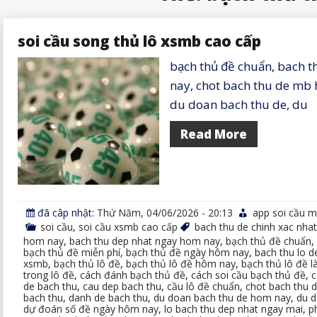
soi cầu song thủ lô xsmb cao cấp
bạch thủ đề chuẩn, bach t
nay, chot bach thu de mb
du doan bach thu de, du
Read More
đã câp nhật:
Thứ Năm, 04/06/2026 - 20:13
app soi cầu m
soi cầu
,
soi cầu xsmb cao cấp
bach thu de chinh xac nhat
hom nay
,
bach thu dep nhat ngay hom nay
,
bạch thủ đề chuẩn
,
bạch thủ đề miễn phí
,
bạch thủ đề ngày hôm nay
,
bach thu lo d
xsmb
,
bạch thủ lô đề
,
bạch thủ lô đề hôm nay
,
bạch thủ lô đề là
trong lô đề
,
cách đánh bạch thủ đề
,
cách soi cầu bạch thủ đề
,
c
de bach thu
,
cau dep bach thu
,
cầu lô đề chuẩn
,
chot bach thu 
bach thu
,
danh de bach thu
,
du doan bach thu de hom nay
,
du d
dự đoán số đề ngày hôm nay
,
lo bach thu dep nhat ngay mai
,
p