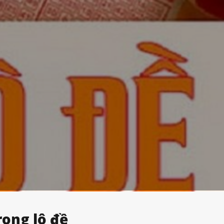
rong lô đề