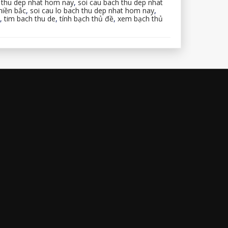
 thu dep nhat hom nay
,
soi cau bach thu dep nhat
miền bắc
,
soi cau lo bach thu dep nhat hom nay
,
,
tim bach thu de
,
tính bạch thủ đề
,
xem bạch thủ